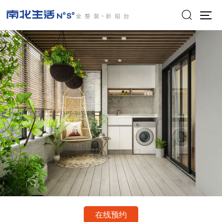

在线预约