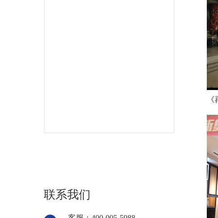
《
联系我们
客服：400-005-5988