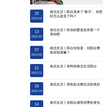
南北生活丨阳台迎来了“春天”，你想
25
好怎么改造了吗？
2023-02
南北生活丨给你的爱宠也布置一个
13
房间吧
2023-02
南北生活丨阳台你知道，但阳台整
07
装你知道嘛？
2023-02
南北生活丨有料的南北生活阳台
21
2022-11
南北生活丨用色彩点燃生活的美好
26
2022-10
南北生活丨在阳台感受四季的变化
14