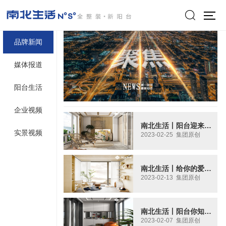

品牌新闻
媒体报道
阳台生活
企业视频
南北生活丨阳台迎来了“春天”，你想好怎么改造了吗？
实景视频
2023-02-25 集团原创
南北生活丨给你的爱宠也布置一个房间吧
2023-02-13 集团原创
南北生活丨阳台你知道，但阳台整装你知道嘛？
2023-02-07 集团原创