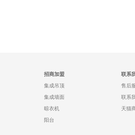
招商加盟
联系
集成吊顶
售后
集成墙面
联系
晾衣机
天猫
阳台