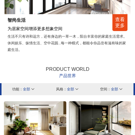
查看
智尚生活
更多
为居家空间增添更多想象空间
生活不只有诗和远方，还有身边的一草一木，阳台丰富你的家庭生活需求。
休闲娱乐、纵情生活、空中花园...每一种模式，都能令你品尝有滋有味的家
庭生活。
PRODUCT WORLD
产品世界
功能：
全部

风格：
全部

空间：
全部
